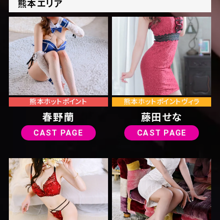
熊本
エリア
熊本ホットポイント
熊本ホットポイントヴィラ
春野蘭
藤田せな
CAST PAGE
CAST PAGE