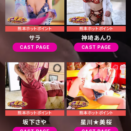
熊本ホットポイント
熊本ホットポイント
サラ
神埼あんり
CAST PAGE
CAST PAGE
熊本ホットポイント
熊本ホットポイント
坂下さや
星川★美桜