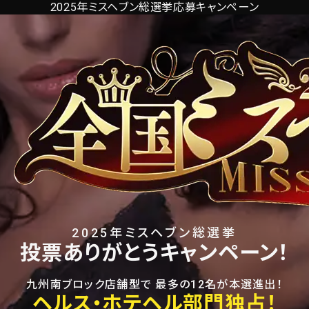
2025年ミスヘブン総選挙応募キャンペーン
2025年ミスヘブン総選挙
投票ありがとうキャンペーン！
九州南ブロック店舗型で 最多の12名が本選進出！
ヘルス・ホテヘル部門独占！